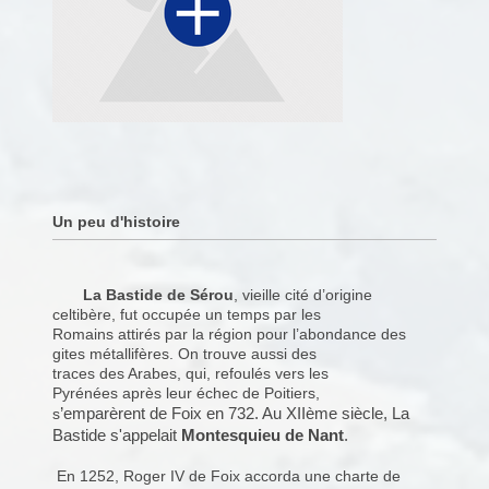
Un peu d'histoire
La Bastide de Sérou
, vieille cité d’origine
celtibère, fut occupée un temps par les
Romains attirés par la région pour l’abondance des
gites métallifères. On trouve aussi des
traces des Arabes, qui, refoulés vers les
Pyrénées après leur échec de Poitiers,
’emparèrent de Foix en 732. Au XIIème siècle, La
s
Bastide s'appelait
Montesquieu de Nant
.
En 1252, Roger IV de Foix accorda une charte de