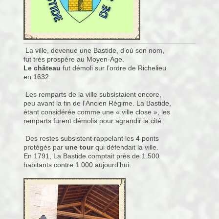
La ville, devenue une Bastide, d’où son nom,
fut très prospère au Moyen-Age.
Le château
fut démoli sur l’ordre de Richelieu
en 1632.
Les remparts de la ville subsistaient encore,
peu avant la fin de l’Ancien Régime. La Bastide,
étant considérée comme une « ville close », les
remparts furent démolis pour agrandir la cité.
Des restes subsistent rappelant les 4 ponts
protégés par
une tour
qui défendait la ville.
En 1791, La Bastide comptait près de 1.500
habitants contre 1.000 aujourd’hui.