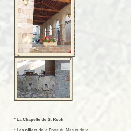
* La Chapelle de St Roch
*
Les piliers
de la Porte du Mas et de la