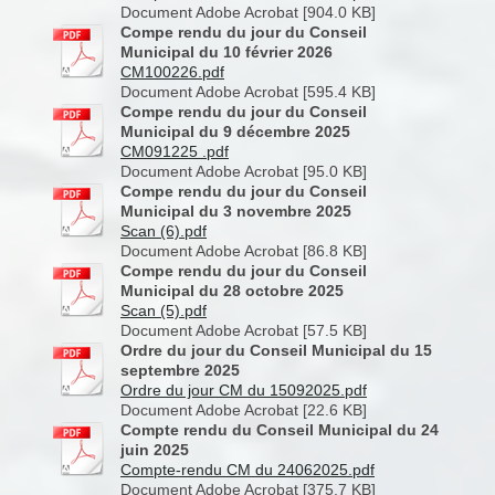
Document Adobe Acrobat [904.0 KB]
Compe rendu du jour du Conseil
Municipal du 10 février 2026
CM100226.pdf
Document Adobe Acrobat [595.4 KB]
Compe rendu du jour du Conseil
Municipal du 9 décembre 2025
CM091225 .pdf
Document Adobe Acrobat [95.0 KB]
Compe rendu du jour du Conseil
Municipal du 3 novembre 2025
Scan (6).pdf
Document Adobe Acrobat [86.8 KB]
Compe rendu du jour du Conseil
Municipal du 28 octobre 2025
Scan (5).pdf
Document Adobe Acrobat [57.5 KB]
Ordre du jour du Conseil Municipal du 15
septembre 2025
Ordre du jour CM du 15092025.pdf
Document Adobe Acrobat [22.6 KB]
Compte rendu du Conseil Municipal du 24
juin 2025
Compte-rendu CM du 24062025.pdf
Document Adobe Acrobat [375.7 KB]