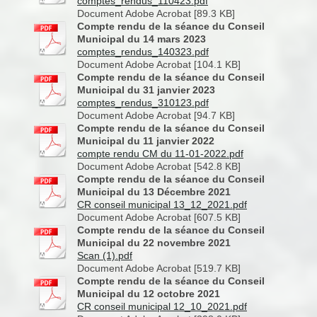
comptes_rendus_110423.pdf
Document Adobe Acrobat [89.3 KB]
Compte rendu de la séance du Conseil
Municipal du 14 mars 2023
comptes_rendus_140323.pdf
Document Adobe Acrobat [104.1 KB]
Compte rendu de la séance du Conseil
Municipal du 31 janvier 2023
comptes_rendus_310123.pdf
Document Adobe Acrobat [94.7 KB]
Compte rendu de la séance du Conseil
Municipal du 11 janvier 2022
compte rendu CM du 11-01-2022.pdf
Document Adobe Acrobat [542.8 KB]
Compte rendu de la séance du Conseil
Municipal du 13 Décembre 2021
CR conseil municipal 13_12_2021.pdf
Document Adobe Acrobat [607.5 KB]
Compte rendu de la séance du Conseil
Municipal du 22 novembre 2021
Scan (1).pdf
Document Adobe Acrobat [519.7 KB]
Compte rendu de la séance du Conseil
Municipal du 12 octobre 2021
CR conseil municipal 12_10_2021.pdf