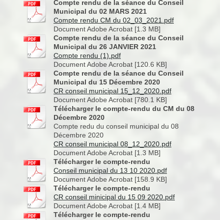
Compte rendu de la séance du Conseil
Municipal du 02 MARS 2021
Compte rendu CM du 02_03_2021.pdf
Document Adobe Acrobat [1.3 MB]
Compte rendu de la séance du Conseil
Municipal du 26 JANVIER 2021
Compte rendu (1).pdf
Document Adobe Acrobat [120.6 KB]
Compte rendu de la séance du Conseil
Municipal du 15 Décembre 2020
CR conseil municipal 15_12_2020.pdf
Document Adobe Acrobat [780.1 KB]
Télécharger le compte-rendu du CM du 08
Décembre 2020
Compte redu du conseil municipal du 08
Décembre 2020
CR conseil municipal 08_12_2020.pdf
Document Adobe Acrobat [1.3 MB]
Télécharger le compte-rendu
Conseil municipal du 13 10 2020.pdf
Document Adobe Acrobat [158.9 KB]
Télécharger le compte-rendu
CR conseil minicipal du 15 09 2020.pdf
Document Adobe Acrobat [1.4 MB]
Télécharger le compte-rendu