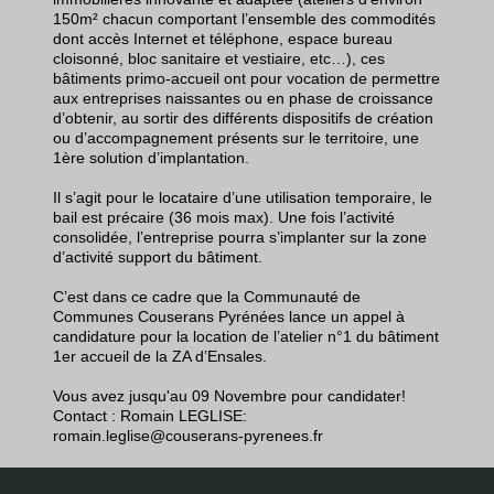
150m² chacun comportant l’ensemble des commodités
dont accès Internet et téléphone, espace bureau
cloisonné, bloc sanitaire et vestiaire, etc…), ces
bâtiments primo-accueil ont pour vocation de permettre
aux entreprises naissantes ou en phase de croissance
d’obtenir, au sortir des différents dispositifs de création
ou d’accompagnement présents sur le territoire, une
1ère solution d’implantation.
Il s’agit pour le locataire d’une utilisation temporaire, le
bail est précaire (36 mois max). Une fois l’activité
consolidée, l’entreprise pourra s’implanter sur la zone
d’activité support du bâtiment.
C’est dans ce cadre que la Communauté de
Communes Couserans Pyrénées lance un appel à
candidature pour la location de l’atelier n°1 du bâtiment
1er accueil de la ZA d’Ensales.
Vous avez jusqu'au 09 Novembre pour candidater!
Contact : Romain LEGLISE:
romain.leglise@couserans-pyrenees.fr