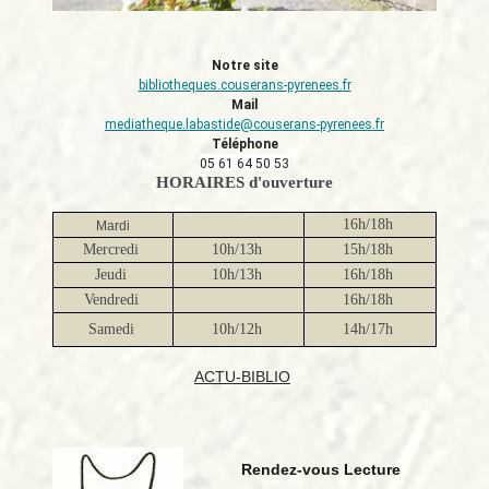
Notre site
bibliotheques.couserans-
pyrenees.fr
Mail
mediatheque.labastide@
couserans-pyrenees.fr
Téléphone
05 61 64 50 53
HORAIRES d'ouverture
16h/18h
Mardi
Mercredi
10h/13h
15h/18h
Jeudi
10h/13h
16h/18h
Vendredi
16h/18h
Samedi
10h/12h
14h/17h
ACTU-BIBLIO
Rendez-vous Lecture